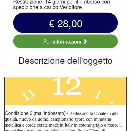
Restituzione: 14 giorni per il rimborso con
spedizione a carico Venditore
€ 28,00
Per informazioni
Descrizione dell'oggetto
Condizione 0 (mai indossato) -
Bellissimo bracciale di alta
qualità, nuovo da uomo, campionario sport, con minuteria
metallica e corde
cerate made in Italy
in cotone grigio e rosso, il
braccialetto è adatto per polsi da 18cm. fino a 22cm. di