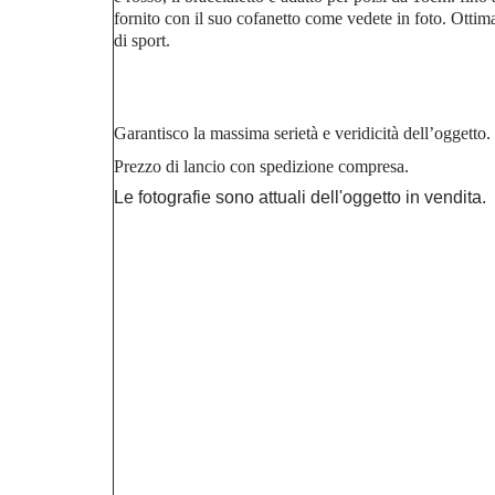
fornito con il suo cofanetto come vedete in foto. Ottima
di sport.
Roma Lecce Catanzaro Magica
Garantisco la massima serietà e veridicità dell’oggetto.
Prezzo di lancio con spedizione compresa.
Le fotografie sono attuali dell'oggetto in vendita.